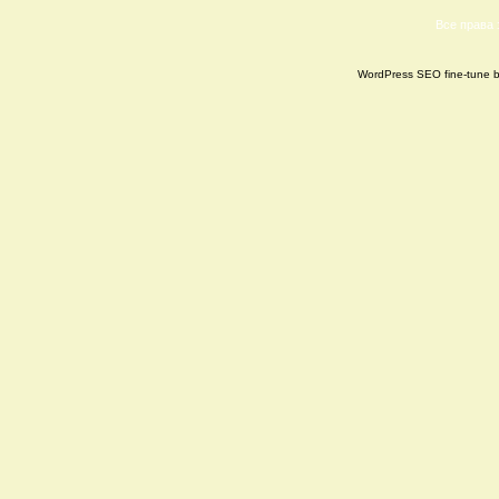
Все права
WordPress SEO fine-tune 