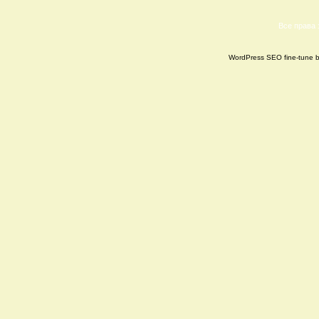
Все права
WordPress SEO fine-tune 