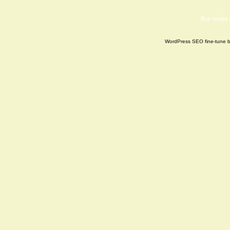
Все права
WordPress SEO fine-tune 