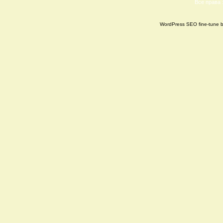
Все права
WordPress SEO fine-tune 