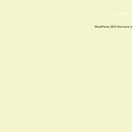
Все права
WordPress SEO fine-tune 