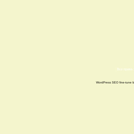
Все права
WordPress SEO fine-tune 