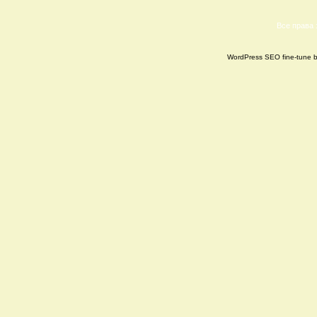
Все права
WordPress SEO fine-tune 