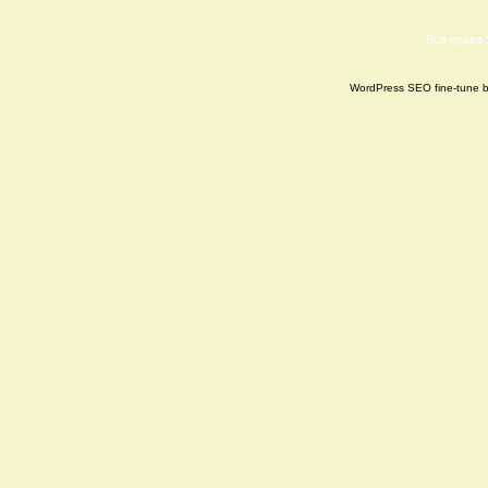
Все права
WordPress SEO fine-tune 