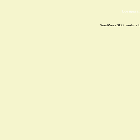
Все права
WordPress SEO fine-tune 