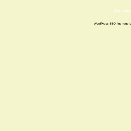
Все права
WordPress SEO fine-tune 