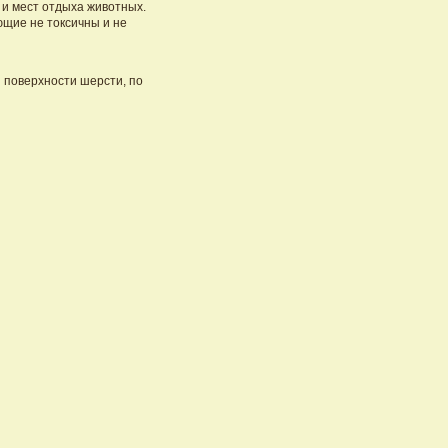
 и мест отдыха животных.
щие не токсичны и не
 поверхности шерсти, по