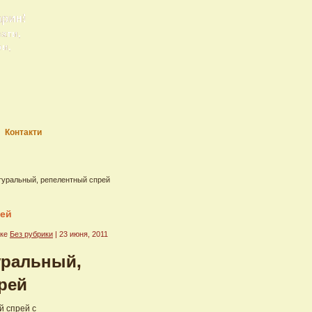
арин!
рати,
ри,
Контакти
туральный, репелентный спрей
рей
ике
Без рубрики
| 23 июня, 2011
уральный,
рей
й спрей с