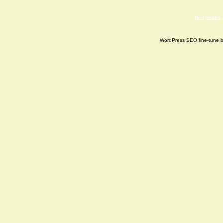
Все права
WordPress SEO fine-tune 