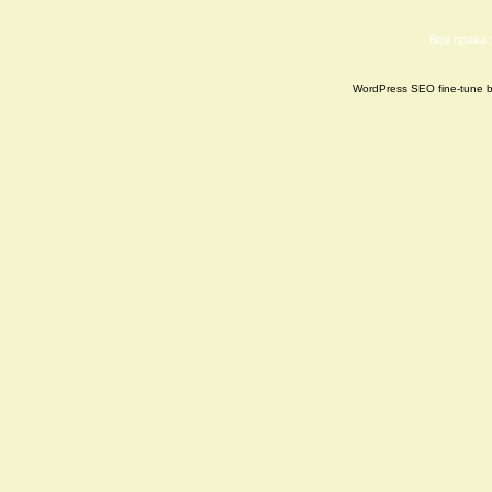
Все права
WordPress SEO fine-tune 