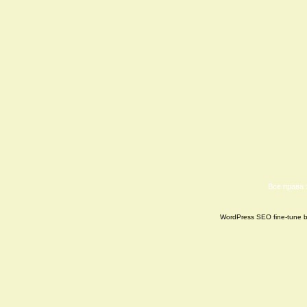
Все права
WordPress SEO fine-tune 