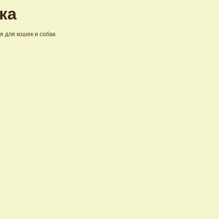
ка
 для кошек и собак.