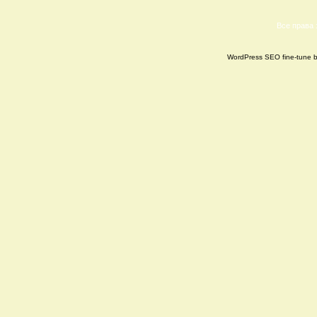
Все права
WordPress SEO fine-tune 