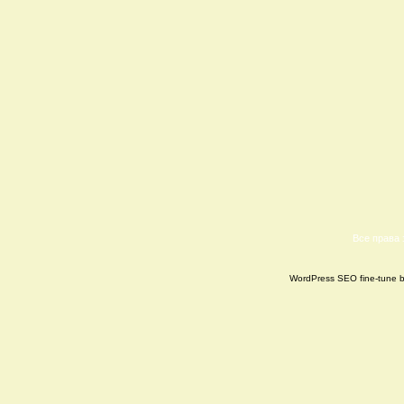
Все права
WordPress SEO fine-tune 